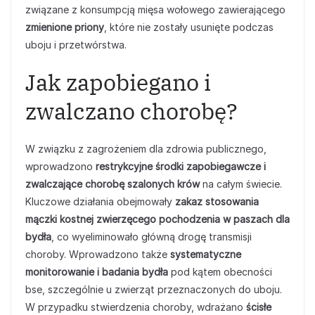
związane z konsumpcją mięsa wołowego zawierającego
zmienione priony
, które nie zostały usunięte podczas
uboju i przetwórstwa.
Jak zapobiegano i
zwalczano chorobę?
W związku z zagrożeniem dla zdrowia publicznego,
wprowadzono
restrykcyjne środki zapobiegawcze i
zwalczające chorobę szalonych krów
na całym świecie.
Kluczowe działania obejmowały
zakaz stosowania
mączki kostnej zwierzęcego pochodzenia w paszach dla
bydła
, co wyeliminowało główną drogę transmisji
choroby. Wprowadzono także
systematyczne
monitorowanie i badania bydła
pod kątem obecności
bse, szczególnie u zwierząt przeznaczonych do uboju.
W przypadku stwierdzenia choroby, wdrażano
ścisłe