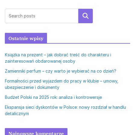
Szukaj
Ostatnie wpisy
Książka na prezent – jak dobrać treść do charakteru i
zainteresowań obdarowanej osoby
Zamienniki perfum – czy warto je wybierać na co dzień?
Formalności przed wyjazdem do pracy w klubie – umowy,
ubezpieczenie i dokumenty
Budżet Polski na 2025 rok: analiza i kontrowersje
Ekspansja sieci dyskontów w Polsce: nowy rozdział w handlu
detalicznym
Najnowsze komentarze