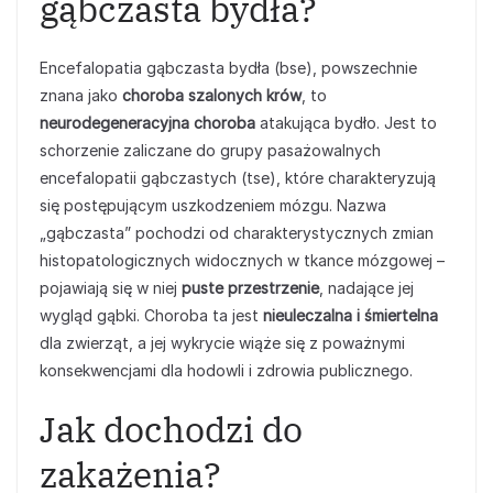
gąbczasta bydła?
Encefalopatia gąbczasta bydła (bse), powszechnie
znana jako
choroba szalonych krów
, to
neurodegeneracyjna choroba
atakująca bydło. Jest to
schorzenie zaliczane do grupy pasażowalnych
encefalopatii gąbczastych (tse), które charakteryzują
się postępującym uszkodzeniem mózgu. Nazwa
„gąbczasta” pochodzi od charakterystycznych zmian
histopatologicznych widocznych w tkance mózgowej –
pojawiają się w niej
puste przestrzenie
, nadające jej
wygląd gąbki. Choroba ta jest
nieuleczalna i śmiertelna
dla zwierząt, a jej wykrycie wiąże się z poważnymi
konsekwencjami dla hodowli i zdrowia publicznego.
Jak dochodzi do
zakażenia?