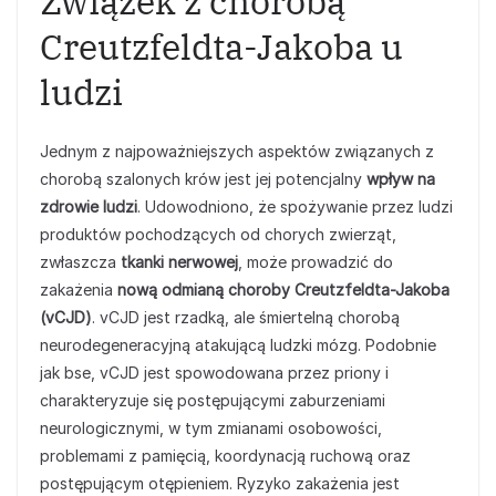
Związek z chorobą
Creutzfeldta-Jakoba u
ludzi
Jednym z najpoważniejszych aspektów związanych z
chorobą szalonych krów jest jej potencjalny
wpływ na
zdrowie ludzi
. Udowodniono, że spożywanie przez ludzi
produktów pochodzących od chorych zwierząt,
zwłaszcza
tkanki nerwowej
, może prowadzić do
zakażenia
nową odmianą choroby Creutzfeldta-Jakoba
(vCJD)
. vCJD jest rzadką, ale śmiertelną chorobą
neurodegeneracyjną atakującą ludzki mózg. Podobnie
jak bse, vCJD jest spowodowana przez priony i
charakteryzuje się postępującymi zaburzeniami
neurologicznymi, w tym zmianami osobowości,
problemami z pamięcią, koordynacją ruchową oraz
postępującym otępieniem. Ryzyko zakażenia jest