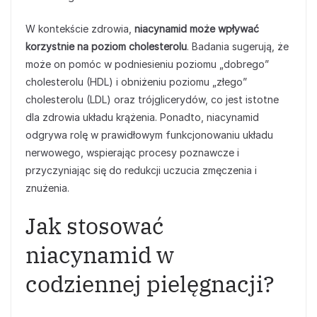
W kontekście zdrowia,
niacynamid może wpływać
korzystnie na poziom cholesterolu
. Badania sugerują, że
może on pomóc w podniesieniu poziomu „dobrego”
cholesterolu (HDL) i obniżeniu poziomu „złego”
cholesterolu (LDL) oraz trójglicerydów, co jest istotne
dla zdrowia układu krążenia. Ponadto, niacynamid
odgrywa rolę w prawidłowym funkcjonowaniu układu
nerwowego, wspierając procesy poznawcze i
przyczyniając się do redukcji uczucia zmęczenia i
znużenia.
Jak stosować
niacynamid w
codziennej pielęgnacji?