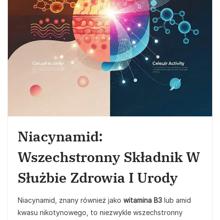
Niacynamid:
Wszechstronny Składnik W
Służbie Zdrowia I Urody
Niacynamid, znany również jako
witamina B3
lub amid
kwasu nikotynowego, to niezwykle wszechstronny