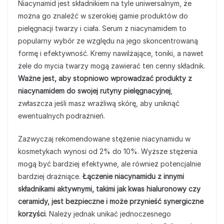
Niacynamid jest składnikiem na tyle uniwersalnym, że
można go znaleźć w szerokiej gamie produktów do
pielęgnacji twarzy i ciała. Serum z niacynamidem to
popularny wybór ze względu na jego skoncentrowaną
formę i efektywność. Kremy nawilżające, toniki, a nawet
żele do mycia twarzy mogą zawierać ten cenny składnik.
Ważne jest, aby stopniowo wprowadzać produkty z
niacynamidem do swojej rutyny pielęgnacyjnej
,
zwłaszcza jeśli masz wrażliwą skórę, aby uniknąć
ewentualnych podrażnień.
Zazwyczaj rekomendowane stężenie niacynamidu w
kosmetykach wynosi od 2% do 10%. Wyższe stężenia
mogą być bardziej efektywne, ale również potencjalnie
bardziej drażniące.
Łączenie niacynamidu z innymi
składnikami aktywnymi, takimi jak kwas hialuronowy czy
ceramidy, jest bezpieczne i może przynieść synergiczne
korzyści
. Należy jednak unikać jednoczesnego