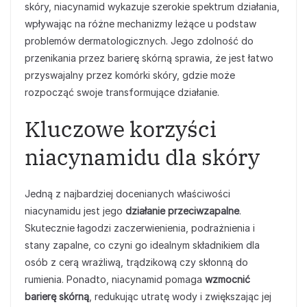
skóry, niacynamid wykazuje szerokie spektrum działania,
wpływając na różne mechanizmy leżące u podstaw
problemów dermatologicznych. Jego zdolność do
przenikania przez barierę skórną sprawia, że jest łatwo
przyswajalny przez komórki skóry, gdzie może
rozpocząć swoje transformujące działanie.
Kluczowe korzyści
niacynamidu dla skóry
Jedną z najbardziej docenianych właściwości
niacynamidu jest jego
działanie przeciwzapalne
.
Skutecznie łagodzi zaczerwienienia, podrażnienia i
stany zapalne, co czyni go idealnym składnikiem dla
osób z cerą wrażliwą, trądzikową czy skłonną do
rumienia. Ponadto, niacynamid pomaga
wzmocnić
barierę skórną
, redukując utratę wody i zwiększając jej