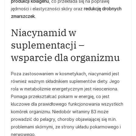
produkcji kolagenu
, co przekłada się na poprawę
jędrności i elastyczności skóry oraz
redukcję drobnych
zmarszczek
.
Niacynamid w
suplementacji –
wsparcie dla organizmu
Poza zastosowaniem w kosmetykach, niacynamid jest
również ważnym składnikiem suplementów diety. Jego
rola w metabolizmie energetycznym jest nieoceniona.
Pomaga przekształcać pokarm w energię, co jest
kluczowe dla prawidłowego funkcjonowania wszystkich
komórek organizmu. Niedobór witaminy B3 może
prowadzić do pelagry, choroby objawiającej się m.in.
problemami skórnymi, ze strony układu pokarmowego i
nerwowego.