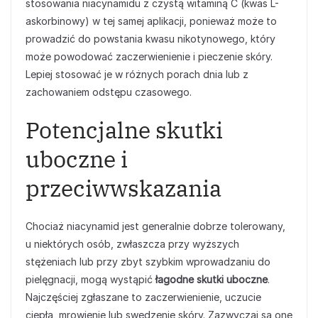
stosowania niacynamidu z czystą witaminą C (kwas L-
askorbinowy) w tej samej aplikacji, ponieważ może to
prowadzić do powstania kwasu nikotynowego, który
może powodować zaczerwienienie i pieczenie skóry.
Lepiej stosować je w różnych porach dnia lub z
zachowaniem odstępu czasowego.
Potencjalne skutki
uboczne i
przeciwwskazania
Chociaż niacynamid jest generalnie dobrze tolerowany,
u niektórych osób, zwłaszcza przy wyższych
stężeniach lub przy zbyt szybkim wprowadzaniu do
pielęgnacji, mogą wystąpić
łagodne skutki uboczne
.
Najczęściej zgłaszane to zaczerwienienie, uczucie
ciepła, mrowienie lub swędzenie skóry. Zazwyczaj są one