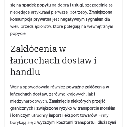
się na
spadek popytu
na dobra i usługi, szczególnie te
niebędące artykułami pierwszej potrzeby.
Zmniejszona
konsumpcja prywatna
jest
negatywnym sygnałem
dla
wielu przedsiębiorstw, które polegają na wewnętrznym
popycie.
Zakłócenia w
łańcuchach dostaw i
handlu
Wojna spowodowała również
poważne zakłócenia w
łańcuchach dostaw
, zarówno krajowych, jak i
międzynarodowych.
Zamknięcie niektórych przejść
granicznych
i
zwiększone ryzyko w transporcie morskim
i lotniczym
utrudniły
import i eksport towarów
. Firmy
borykają się z
wyższymi kosztami transportu
i
dłuższymi