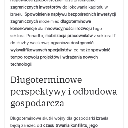
zagranicznych inwestorów
do lokowania kapitału w
Izraelu.
Spowolnienie napływu bezpośrednich inwestycji
zagranicznych
może mieć
długoterminowe
konsekwencje
dla
innowacyjności i rozwoju
tego
sektora. Ponadto,
mobilizacja pracowników
z sektora IT
do służby wojskowej
ogranicza dostępność
wykwalifikowanych specjalistów
, co może
spowolnić
tempo rozwoju projektów
i
wdrażania nowych
technologii
.
Długoterminowe
perspektywy i odbudowa
gospodarcza
Długoterminowe skutki wojny dla gospodarki Izraela
będą zależeć od
czasu trwania konfliktu
,
jego