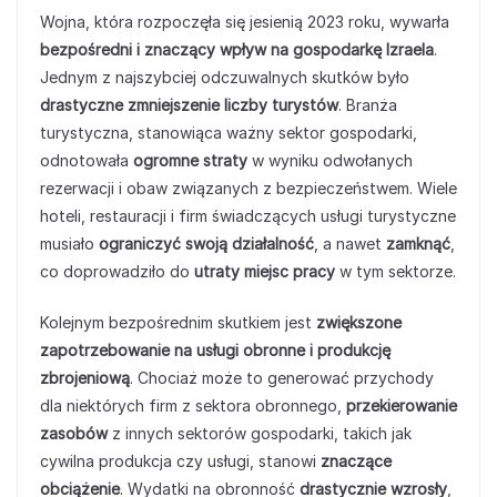
Wojna, która rozpoczęła się jesienią 2023 roku, wywarła
bezpośredni i znaczący wpływ na gospodarkę Izraela
.
Jednym z najszybciej odczuwalnych skutków było
drastyczne zmniejszenie liczby turystów
. Branża
turystyczna, stanowiąca ważny sektor gospodarki,
odnotowała
ogromne straty
w wyniku odwołanych
rezerwacji i obaw związanych z bezpieczeństwem. Wiele
hoteli, restauracji i firm świadczących usługi turystyczne
musiało
ograniczyć swoją działalność
, a nawet
zamknąć
,
co doprowadziło do
utraty miejsc pracy
w tym sektorze.
Kolejnym bezpośrednim skutkiem jest
zwiększone
zapotrzebowanie na usługi obronne i produkcję
zbrojeniową
. Chociaż może to generować przychody
dla niektórych firm z sektora obronnego,
przekierowanie
zasobów
z innych sektorów gospodarki, takich jak
cywilna produkcja czy usługi, stanowi
znaczące
obciążenie
. Wydatki na obronność
drastycznie wzrosły
,