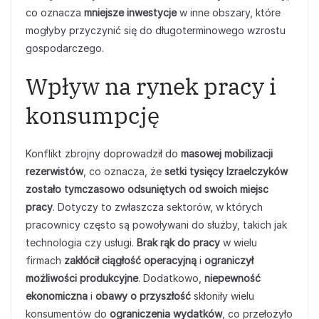
co oznacza
mniejsze inwestycje
w inne obszary, które
mogłyby przyczynić się do długoterminowego wzrostu
gospodarczego.
Wpływ na rynek pracy i
konsumpcję
Konflikt zbrojny doprowadził do
masowej mobilizacji
rezerwistów
, co oznacza, że
setki tysięcy Izraelczyków
zostało tymczasowo odsuniętych od swoich miejsc
pracy
. Dotyczy to zwłaszcza sektorów, w których
pracownicy często są powoływani do służby, takich jak
technologia czy usługi.
Brak rąk do pracy
w wielu
firmach
zakłócił ciągłość operacyjną
i
ograniczył
możliwości produkcyjne
. Dodatkowo,
niepewność
ekonomiczna
i
obawy o przyszłość
skłoniły wielu
konsumentów do
ograniczenia wydatków
, co przełożyło