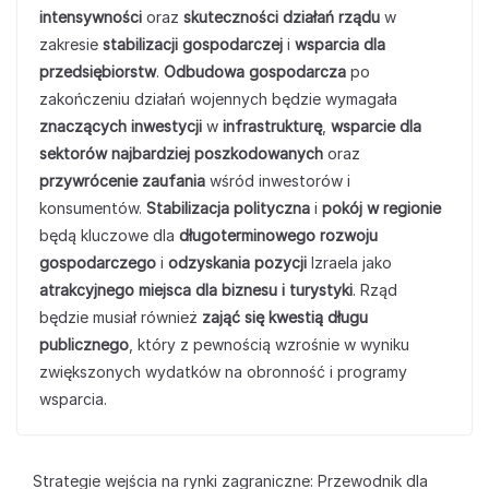
intensywności
oraz
skuteczności działań rządu
w
zakresie
stabilizacji gospodarczej
i
wsparcia dla
przedsiębiorstw
.
Odbudowa gospodarcza
po
zakończeniu działań wojennych będzie wymagała
znaczących inwestycji
w
infrastrukturę
,
wsparcie dla
sektorów najbardziej poszkodowanych
oraz
przywrócenie zaufania
wśród inwestorów i
konsumentów.
Stabilizacja polityczna
i
pokój w regionie
będą kluczowe dla
długoterminowego rozwoju
gospodarczego
i
odzyskania pozycji
Izraela jako
atrakcyjnego miejsca dla biznesu i turystyki
. Rząd
będzie musiał również
zająć się kwestią długu
publicznego
, który z pewnością wzrośnie w wyniku
zwiększonych wydatków na obronność i programy
wsparcia.
Strategie wejścia na rynki zagraniczne: Przewodnik dla