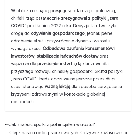
W obliczu rosnącej presji gospodarczej i społecznej,
chiński rząd ostatecznie
zrezygnował z polityki „zero
COVID”
pod koniec 2022 roku. Decyzja ta otworzyła
drogę do
ożywienia gospodarczego
, jednak pełne
odrobienie strat i przywrócenie dynamiki wzrostu
wymaga czasu.
Odbudowa zaufania konsumentów i
inwestorów
,
stabilizacja łańcuchów dostaw
oraz
wsparcie dla przedsiębiorstw
będą kluczowe dla
przyszłego rozwoju chińskiej gospodarki. Skutki polityki
„zero COVID” będą odczuwalne jeszcze przez długi
czas, stanowiąc
ważną lekcję
dla sposobu zarządzania
kryzysami zdrowotnymi w kontekście globalnej
gospodarki.
Jak znaleźć spółki z potencjałem wzrostu?
Olej z nasion roślin psiankowatych: Odżywcze właściwości