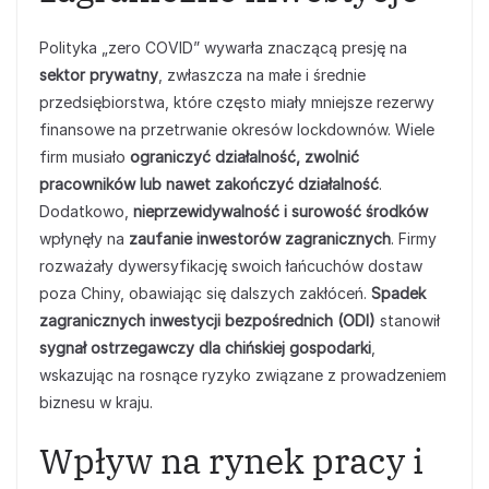
Polityka „zero COVID” wywarła znaczącą presję na
sektor prywatny
, zwłaszcza na małe i średnie
przedsiębiorstwa, które często miały mniejsze rezerwy
finansowe na przetrwanie okresów lockdownów. Wiele
firm musiało
ograniczyć działalność, zwolnić
pracowników lub nawet zakończyć działalność
.
Dodatkowo,
nieprzewidywalność i surowość środków
wpłynęły na
zaufanie inwestorów zagranicznych
. Firmy
rozważały dywersyfikację swoich łańcuchów dostaw
poza Chiny, obawiając się dalszych zakłóceń.
Spadek
zagranicznych inwestycji bezpośrednich (ODI)
stanowił
sygnał ostrzegawczy dla chińskiej gospodarki
,
wskazując na rosnące ryzyko związane z prowadzeniem
biznesu w kraju.
Wpływ na rynek pracy i