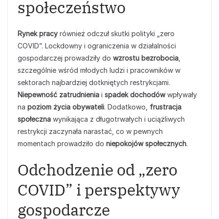
społeczeństwo
Rynek pracy
również odczuł skutki polityki „zero
COVID”. Lockdowny i ograniczenia w działalności
gospodarczej prowadziły do
wzrostu bezrobocia
,
szczególnie wśród młodych ludzi i pracowników w
sektorach najbardziej dotkniętych restrykcjami.
Niepewność zatrudnienia
i
spadek dochodów
wpływały
na
poziom życia obywateli
. Dodatkowo,
frustracja
społeczna
wynikająca z długotrwałych i uciążliwych
restrykcji zaczynała narastać, co w pewnych
momentach prowadziło do
niepokojów społecznych
.
Odchodzenie od „zero
COVID” i perspektywy
gospodarcze