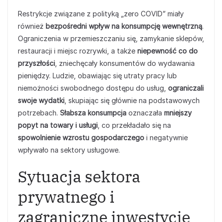
Restrykcje związane z polityką „zero COVID” miały
również
bezpośredni wpływ na konsumpcję wewnętrzną
.
Ograniczenia w przemieszczaniu się, zamykanie sklepów,
restauracji i miejsc rozrywki, a także
niepewność co do
przyszłości
, zniechęcały konsumentów do wydawania
pieniędzy. Ludzie, obawiając się utraty pracy lub
niemożności swobodnego dostępu do usług,
ograniczali
swoje wydatki
, skupiając się głównie na podstawowych
potrzebach.
Słabsza konsumpcja
oznaczała
mniejszy
popyt na towary i usługi
, co przekładało się na
spowolnienie wzrostu gospodarczego
i negatywnie
wpływało na sektory usługowe.
Sytuacja sektora
prywatnego i
zagraniczne inwestycje