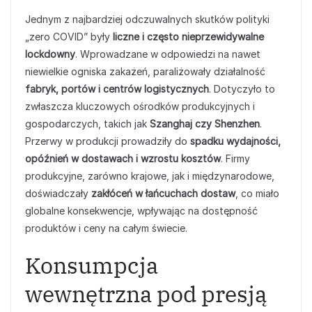
Jednym z najbardziej odczuwalnych skutków polityki
„zero COVID” były
liczne i często nieprzewidywalne
lockdowny
. Wprowadzane w odpowiedzi na nawet
niewielkie ogniska zakażeń, paraliżowały działalność
fabryk, portów i centrów logistycznych
. Dotyczyło to
zwłaszcza kluczowych ośrodków produkcyjnych i
gospodarczych, takich jak
Szanghaj czy Shenzhen
.
Przerwy w produkcji prowadziły do
spadku wydajności,
opóźnień w dostawach i wzrostu kosztów
. Firmy
produkcyjne, zarówno krajowe, jak i międzynarodowe,
doświadczały
zakłóceń w łańcuchach dostaw
, co miało
globalne konsekwencje, wpływając na dostępność
produktów i ceny na całym świecie.
Konsumpcja
wewnętrzna pod presją