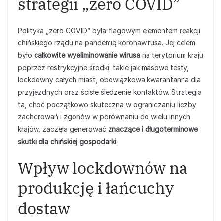
strategii „zero COVID”
Polityka „zero COVID” była flagowym elementem reakcji
chińskiego rządu na pandemię koronawirusa. Jej celem
było
całkowite wyeliminowanie wirusa
na terytorium kraju
poprzez restrykcyjne środki, takie jak masowe testy,
lockdowny całych miast, obowiązkowa kwarantanna dla
przyjezdnych oraz ścisłe śledzenie kontaktów. Strategia
ta, choć początkowo skuteczna w ograniczaniu liczby
zachorowań i zgonów w porównaniu do wielu innych
krajów, zaczęła generować
znaczące i długoterminowe
skutki dla chińskiej gospodarki
.
Wpływ lockdownów na
produkcję i łańcuchy
dostaw