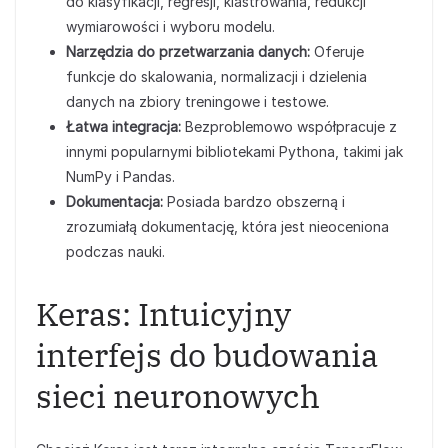
do klasyfikacji, regresji, klastrowania, redukcji
wymiarowości i wyboru modelu.
Narzędzia do przetwarzania danych:
Oferuje
funkcje do skalowania, normalizacji i dzielenia
danych na zbiory treningowe i testowe.
Łatwa integracja:
Bezproblemowo współpracuje z
innymi popularnymi bibliotekami Pythona, takimi jak
NumPy i Pandas.
Dokumentacja:
Posiada bardzo obszerną i
zrozumiałą dokumentację, która jest nieoceniona
podczas nauki.
Keras: Intuicyjny
interfejs do budowania
sieci neuronowych