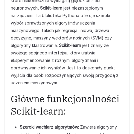
które niekoniecznie wymagają głębokich sieci
neuronowych,
Scikit-learn
jest niezastąpionym
narzędziem. Ta biblioteka Pythona oferuje szeroki
wybór sprawdzonych algorytmów uczenia
maszynowego, takich jak regresja liniowa, drzewa
decyzyjne, maszyny wektorów nośnych (SVM) czy
algorytmy klastrowania.
Scikit-learn
jest znany ze
swojego spójnego interfejsu, który ułatwia
eksperymentowanie z różnymi algorytmami i
porównywanie ich wyników. Jest to doskonały punkt
wyjścia dla osób rozpoczynających swoją przygodę z
uczeniem maszynowym.
Główne funkcjonalności
Scikit-learn:
Szeroki wachlarz algorytmów:
Zawiera algorytmy