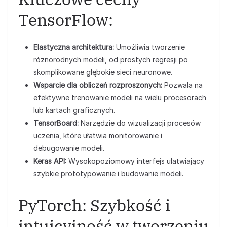
TensorFlow:
Elastyczna architektura:
Umożliwia tworzenie
różnorodnych modeli, od prostych regresji po
skomplikowane głębokie sieci neuronowe.
Wsparcie dla obliczeń rozproszonych:
Pozwala na
efektywne trenowanie modeli na wielu procesorach
lub kartach graficznych.
TensorBoard:
Narzędzie do wizualizacji procesów
uczenia, które ułatwia monitorowanie i
debugowanie modeli.
Keras API:
Wysokopoziomowy interfejs ułatwiający
szybkie prototypowanie i budowanie modeli.
PyTorch: Szybkość i
intuicyjność w tworzeniu