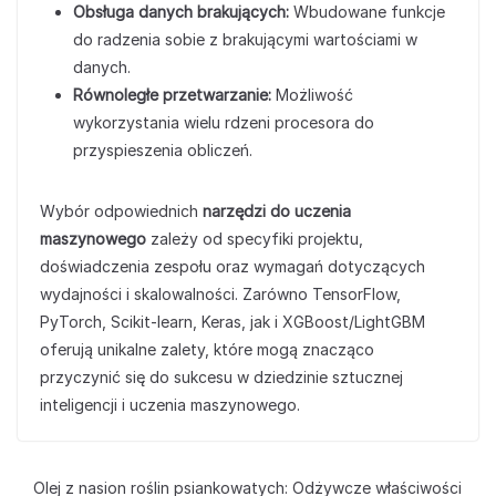
Obsługa danych brakujących:
Wbudowane funkcje
do radzenia sobie z brakującymi wartościami w
danych.
Równoległe przetwarzanie:
Możliwość
wykorzystania wielu rdzeni procesora do
przyspieszenia obliczeń.
Wybór odpowiednich
narzędzi do uczenia
maszynowego
zależy od specyfiki projektu,
doświadczenia zespołu oraz wymagań dotyczących
wydajności i skalowalności. Zarówno TensorFlow,
PyTorch, Scikit-learn, Keras, jak i XGBoost/LightGBM
oferują unikalne zalety, które mogą znacząco
przyczynić się do sukcesu w dziedzinie sztucznej
inteligencji i uczenia maszynowego.
Olej z nasion roślin psiankowatych: Odżywcze właściwości