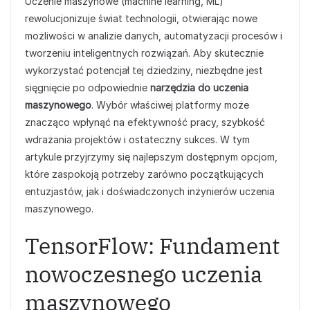
Uczenie maszynowe (machine learning, ML)
rewolucjonizuje świat technologii, otwierając nowe
możliwości w analizie danych, automatyzacji procesów i
tworzeniu inteligentnych rozwiązań. Aby skutecznie
wykorzystać potencjał tej dziedziny, niezbędne jest
sięgnięcie po odpowiednie
narzędzia do uczenia
maszynowego
. Wybór właściwej platformy może
znacząco wpłynąć na efektywność pracy, szybkość
wdrażania projektów i ostateczny sukces. W tym
artykule przyjrzymy się najlepszym dostępnym opcjom,
które zaspokoją potrzeby zarówno początkujących
entuzjastów, jak i doświadczonych inżynierów uczenia
maszynowego.
TensorFlow: Fundament
nowoczesnego uczenia
maszynowego