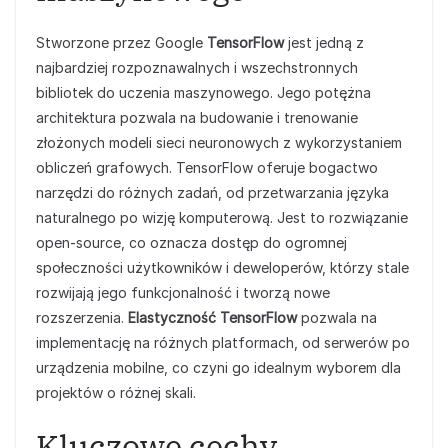
Stworzone przez Google
TensorFlow
jest jedną z
najbardziej rozpoznawalnych i wszechstronnych
bibliotek do uczenia maszynowego. Jego potężna
architektura pozwala na budowanie i trenowanie
złożonych modeli sieci neuronowych z wykorzystaniem
obliczeń grafowych. TensorFlow oferuje bogactwo
narzędzi do różnych zadań, od przetwarzania języka
naturalnego po wizję komputerową. Jest to rozwiązanie
open-source, co oznacza dostęp do ogromnej
społeczności użytkowników i deweloperów, którzy stale
rozwijają jego funkcjonalność i tworzą nowe
rozszerzenia.
Elastyczność TensorFlow
pozwala na
implementację na różnych platformach, od serwerów po
urządzenia mobilne, co czyni go idealnym wyborem dla
projektów o różnej skali.
Kluczowe cechy