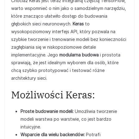
Chociaż Keras jest teraz integralną częścią TensorFlow,
warto wspomnieć o nim jako o samodzielnym narzędziu,
które znacząco ułatwiło dostęp do budowania
głębokich sieci neuronowych.
Keras
to
wysokopoziomowy interfejs API, który pozwala na
szybkie tworzenie i trenowanie modeli bez konieczności
zagłębiania się w niskopoziomowe detale
implementacyjne. Jego
modularna budowa
i prostota
sprawiają, że jest idealnym wyborem dla osób, które
chcą szybko prototypować i testować różne
architektury sieci.
Możliwości Keras:
Proste budowanie modeli:
Umożliwia tworzenie
modeli warstwa po warstwie, co jest bardzo
intuicyjne.
Wsparcie dla wielu backendów:
Potrafi