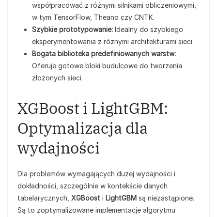
współpracować z różnymi silnikami obliczeniowymi,
w tym TensorFlow, Theano czy CNTK.
Szybkie prototypowanie:
Idealny do szybkiego
eksperymentowania z różnymi architekturami sieci.
Bogata biblioteka predefiniowanych warstw:
Oferuje gotowe bloki budulcowe do tworzenia
złożonych sieci.
XGBoost i LightGBM:
Optymalizacja dla
wydajności
Dla problemów wymagających dużej wydajności i
dokładności, szczególnie w kontekście danych
tabelarycznych,
XGBoost
i
LightGBM
są niezastąpione.
Są to zoptymalizowane implementacje algorytmu