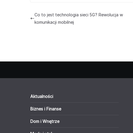
Co to jest technologia sieci 5G? Rewolucja w
komunikacji mobilnej
Aktualności
Biznes i Finanse
Dom i Wnętrze