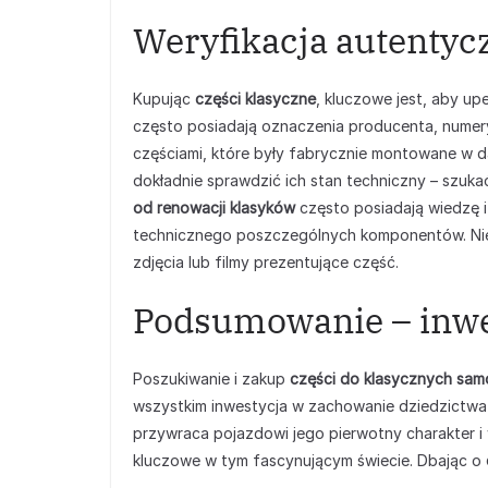
Weryfikacja autentycz
Kupując
części klasyczne
, kluczowe jest, aby up
często posiadają oznaczenia producenta, numery
częściami, które były fabrycznie montowane w 
dokładnie sprawdzić ich stan techniczny – szukać
od renowacji klasyków
często posiadają wiedzę i
technicznego poszczególnych komponentów. Nie
zdjęcia lub filmy prezentujące część.
Podsumowanie – inwes
Poszukiwanie i zakup
części do klasycznych sa
wszystkim inwestycja w zachowanie dziedzictwa
przywraca pojazdowi jego pierwotny charakter i w
kluczowe w tym fascynującym świecie. Dbając o