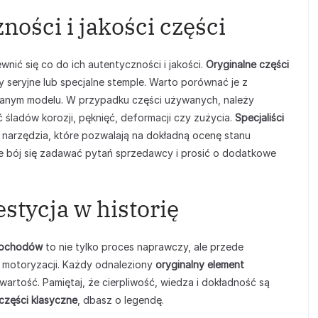
ności i jakości części
ewnić się co do ich autentyczności i jakości.
Oryginalne części
 seryjne lub specjalne stemple. Warto porównać je z
danym modelu. W przypadku części używanych, należy
 śladów korozji, pęknięć, deformacji czy zużycia.
Specjaliści
 narzędzia, które pozwalają na dokładną ocenę stanu
 bój się zadawać pytań sprzedawcy i prosić o dodatkowe
tycja w historię
mochodów
to nie tylko proces naprawczy, ale przede
 motoryzacji. Każdy odnaleziony
oryginalny element
artość. Pamiętaj, że cierpliwość, wiedza i dokładność są
części klasyczne
, dbasz o legendę.