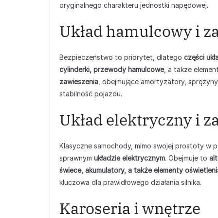
oryginalnego charakteru jednostki napędowej.
Układ hamulcowy i z
Bezpieczeństwo to priorytet, dlatego
części uk
cylinderki, przewody hamulcowe
, a także eleme
zawieszenia
, obejmujące amortyzatory, sprężyny,
stabilność pojazdu.
Układ elektryczny i 
Klasyczne samochody, mimo swojej prostoty w p
sprawnym
układzie elektrycznym
. Obejmuje to
al
świece, akumulatory, a także elementy oświetleni
kluczowa dla prawidłowego działania silnika.
Karoseria i wnętrze