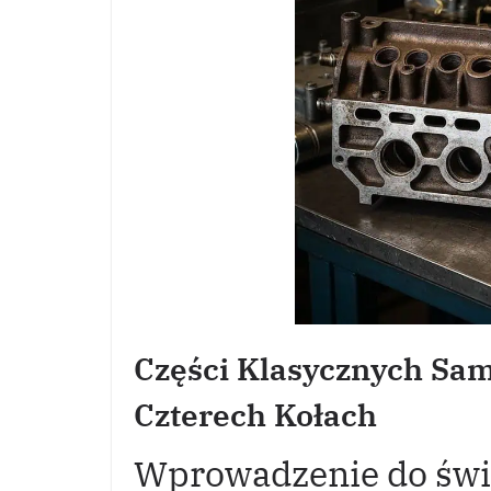
Części Klasycznych Sa
Czterech Kołach
Wprowadzenie do świa