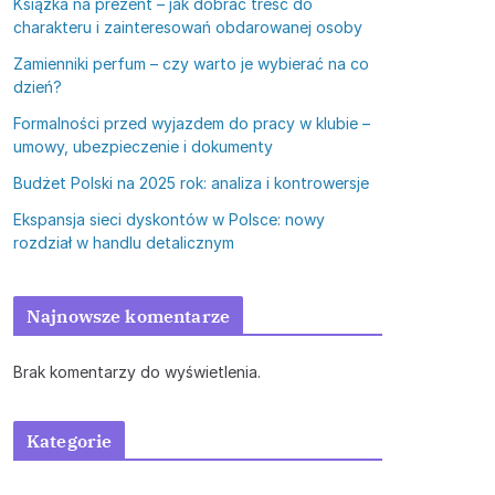
Książka na prezent – jak dobrać treść do
charakteru i zainteresowań obdarowanej osoby
Zamienniki perfum – czy warto je wybierać na co
dzień?
Formalności przed wyjazdem do pracy w klubie –
umowy, ubezpieczenie i dokumenty
Budżet Polski na 2025 rok: analiza i kontrowersje
Ekspansja sieci dyskontów w Polsce: nowy
rozdział w handlu detalicznym
Najnowsze komentarze
Brak komentarzy do wyświetlenia.
Kategorie