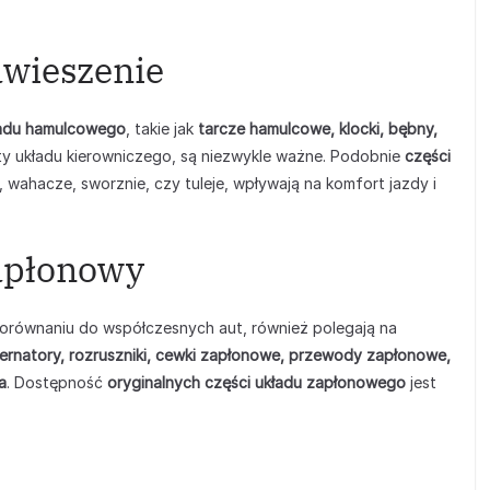
awieszenie
ładu hamulcowego
, takie jak
tarcze hamulcowe, klocki, bębny,
nty układu kierowniczego, są niezwykle ważne. Podobnie
części
 wahacze, sworznie, czy tuleje, wpływają na komfort jazdy i
zapłonowy
orównaniu do współczesnych aut, również polegają na
ternatory, rozruszniki, cewki zapłonowe, przewody zapłonowe,
a
. Dostępność
oryginalnych części układu zapłonowego
jest