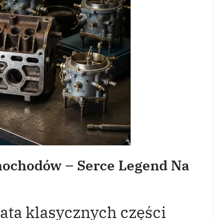
mochodów – Serce Legend Na
ta klasycznych części