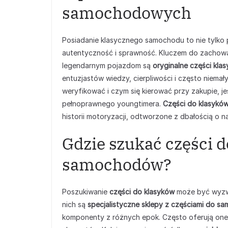
samochodowych
Posiadanie klasycznego samochodu to nie tylko 
autentyczność i sprawność. Kluczem do zachowa
legendarnym pojazdom są
oryginalne części kla
entuzjastów wiedzy, cierpliwości i często niema
weryfikować i czym się kierować przy zakupie, j
pełnoprawnego youngtimera.
Części do klasykó
historii motoryzacji, odtworzone z dbałością o na
Gdzie szukać części 
samochodów?
Poszukiwanie
części do klasyków
może być wyzwan
nich są
specjalistyczne sklepy z częściami do
komponenty z różnych epok. Często oferują one 