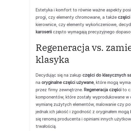
Estetyka i komfort to równie ważne aspekty posi
progi, czy elementy chromowane, a także
części
kierownice, czy elementy wykończeniowe, decyd
karoserii
często wymagają precyzyjnego dopaso
Regeneracja vs. zamie
klasyka
Decydując się na zakup
części do klasycznych
na
oryginalne części używane
, które mogą wymag
przez firmy zewnętrzne.
Regeneracja części
to c
komponentów, które zostały wyprodukowane w or
wymianę zużytych elementów, malowanie czy po
jednak ich jakość i zgodność z oryginałem mogą
się renomą producenta i opiniami innych użytk
trwałością.