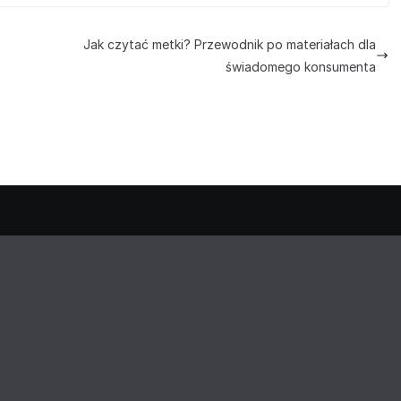
Jak czytać metki? Przewodnik po materiałach dla
świadomego konsumenta