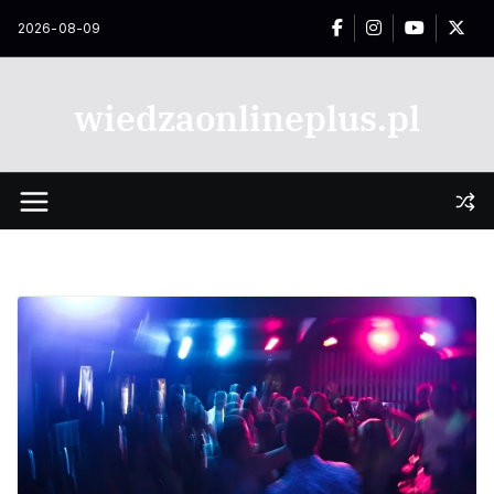
Przejdź
2026-08-09
do
treści
wiedzaonlineplus.pl