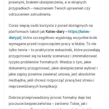
prawnymi, brakiem ubezpieczenia, a w skrajnych
przypadkach – nieuznaniem Twoich uprawnień czy
odrzuceniem zatrudnienia.
Coraz więcej osób korzysta z porad dostępnych na
platformach takich jak
Kates-diary –
https://kates-
diary.pl/
, które szczegółowo wyjaśniają wszystkie kroki
wymagane przed rozpoczęciem pracy w klubie. To nie
tylko teoria – to praktyczne wskazówki, które pozwalają
przygotować się na każdy scenariusz i zminimalizować
ryzyko problemów formalnych. Wiedza o tym, jakie
dokumenty przygotować, jakie ubezpieczenie wybrać i
jakie zapisy powinna zawierać umowa, jest absolutnie
niezbędna, jeśli chcesz rozpocząć pracę bez stresu i
nieprzewidzianych komplikacji.
Dobrze przeprowadzony proces formalny daje też
poczucie bezpieczeństwa – zarówno Tobie, jak i