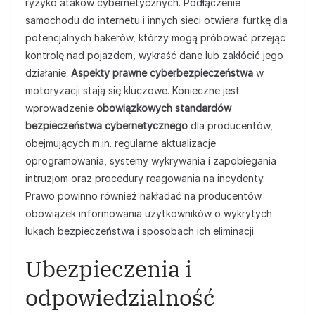
ryzyko ataków cybernetycznych. Podłączenie
samochodu do internetu i innych sieci otwiera furtkę dla
potencjalnych hakerów, którzy mogą próbować przejąć
kontrolę nad pojazdem, wykraść dane lub zakłócić jego
działanie.
Aspekty prawne cyberbezpieczeństwa
w
motoryzacji stają się kluczowe. Konieczne jest
wprowadzenie
obowiązkowych standardów
bezpieczeństwa cybernetycznego
dla producentów,
obejmujących m.in. regularne aktualizacje
oprogramowania, systemy wykrywania i zapobiegania
intruzjom oraz procedury reagowania na incydenty.
Prawo powinno również nakładać na producentów
obowiązek informowania użytkowników o wykrytych
lukach bezpieczeństwa i sposobach ich eliminacji.
Ubezpieczenia i
odpowiedzialność