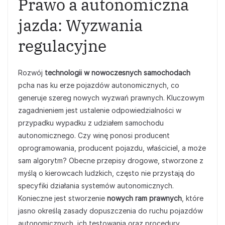
Prawo a autonomiczna
jazda: Wyzwania
regulacyjne
Rozwój
technologii w nowoczesnych samochodach
pcha nas ku erze pojazdów autonomicznych, co
generuje szereg nowych wyzwań prawnych. Kluczowym
zagadnieniem jest ustalenie odpowiedzialności w
przypadku wypadku z udziałem samochodu
autonomicznego. Czy winę ponosi producent
oprogramowania, producent pojazdu, właściciel, a może
sam algorytm? Obecne przepisy drogowe, stworzone z
myślą o kierowcach ludzkich, często nie przystają do
specyfiki działania systemów autonomicznych.
Konieczne jest stworzenie
nowych ram prawnych
, które
jasno określą zasady dopuszczenia do ruchu pojazdów
autonomicznych, ich testowania oraz procedury