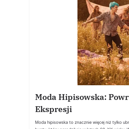
Moda Hipisowska: Powró
Ekspresji
Moda hipisowska to znacznie więcej niż tylko ubra