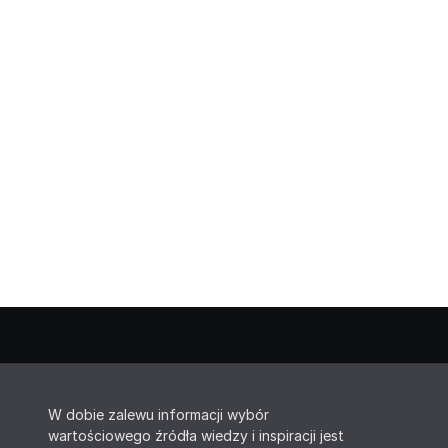
W dobie zalewu informacji wybór
wartościowego źródła wiedzy i inspiracji jest