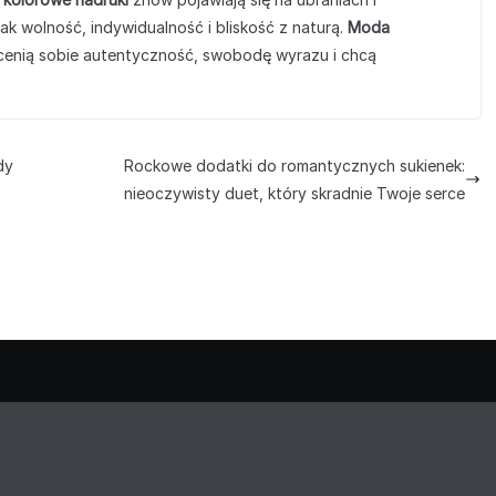
ak wolność, indywidualność i bliskość z naturą.
Moda
y cenią sobie autentyczność, swobodę wyrazu i chcą
dy
Rockowe dodatki do romantycznych sukienek:
nieoczywisty duet, który skradnie Twoje serce