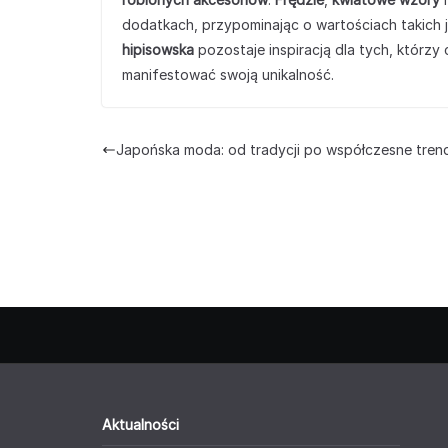
dodatkach, przypominając o wartościach takich j
hipisowska
pozostaje inspiracją dla tych, którz
manifestować swoją unikalność.
Japońska moda: od tradycji po współczesne tren
Aktualności