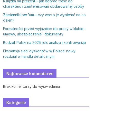
Książka na prezent – jak dobrać treść do
charakteru i zainteresowań obdarowanej osoby
Zamienniki perfum – czy warto je wybierać na co
dzień?
Formalności przed wyjazdem do pracy w klubie –
umowy, ubezpieczenie i dokumenty
Budżet Polski na 2025 rok: analiza i kontrowersje
Ekspansja sieci dyskontów w Polsce: nowy
rozdział w handlu detalicznym
Najnowsze komentarze
Brak komentarzy do wyświetlenia.
Kategorie