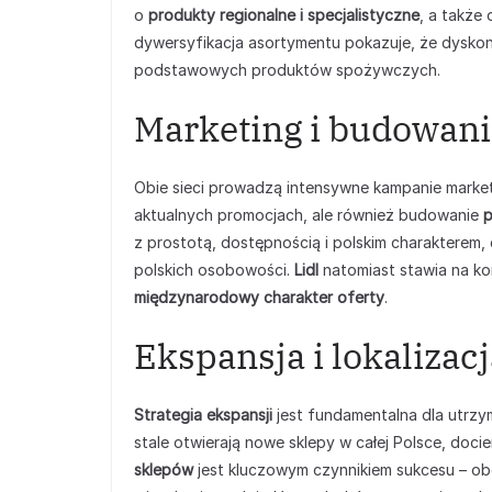
o
produkty regionalne i specjalistyczne
, a także
dywersyfikacja asortymentu pokazuje, że dyskon
podstawowych produktów spożywczych.
Marketing i budowan
Obie sieci prowadzą intensywne kampanie marketi
aktualnych promocjach, ale również budowanie
p
z prostotą, dostępnością i polskim charakterem
polskich osobowości.
Lidl
natomiast stawia na ko
międzynarodowy charakter oferty
.
Ekspansja i lokalizac
Strategia ekspansji
jest fundamentalna dla utrzym
stale otwierają nowe sklepy w całej Polsce, doc
sklepów
jest kluczowym czynnikiem sukcesu – o