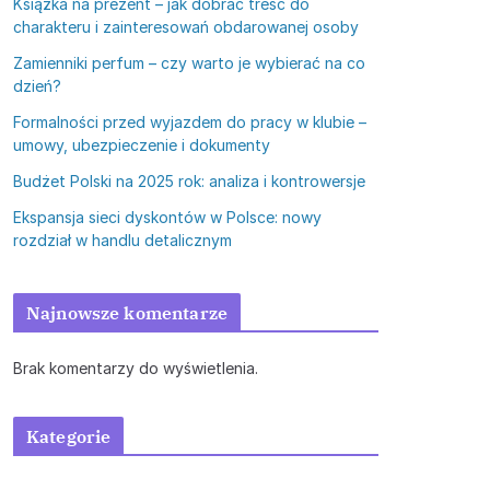
Książka na prezent – jak dobrać treść do
charakteru i zainteresowań obdarowanej osoby
Zamienniki perfum – czy warto je wybierać na co
dzień?
Formalności przed wyjazdem do pracy w klubie –
umowy, ubezpieczenie i dokumenty
Budżet Polski na 2025 rok: analiza i kontrowersje
Ekspansja sieci dyskontów w Polsce: nowy
rozdział w handlu detalicznym
Najnowsze komentarze
Brak komentarzy do wyświetlenia.
Kategorie