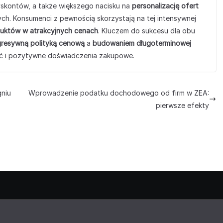
skontów, a także większego nacisku na
personalizację ofert
ych. Konsumenci z pewnością skorzystają na tej intensywnej
duktów w atrakcyjnych cenach
. Kluczem do sukcesu dla obu
resywną polityką cenową
a
budowaniem długoterminowej
ć i pozytywne doświadczenia zakupowe.
gniu
Wprowadzenie podatku dochodowego od firm w ZEA:
pierwsze efekty