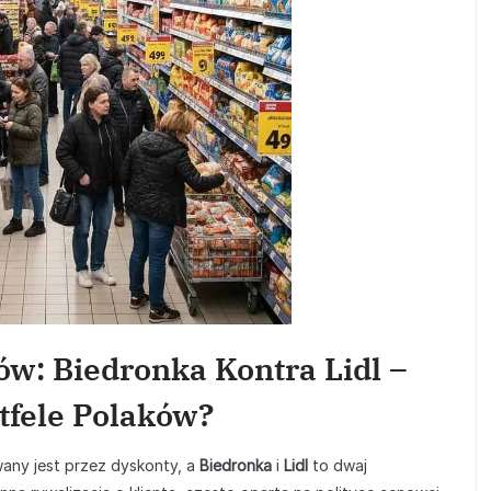
w: Biedronka Kontra Lidl –
tfele Polaków?
wany jest przez dyskonty, a
Biedronka
i
Lidl
to dwaj