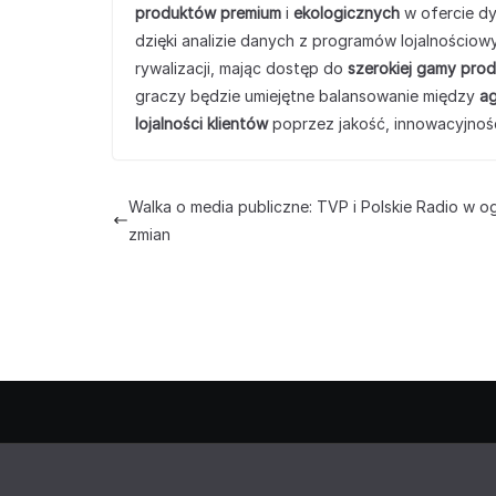
produktów premium
i
ekologicznych
w ofercie dy
dzięki analizie danych z programów lojalnościow
rywalizacji, mając dostęp do
szerokiej gamy pro
graczy będzie umiejętne balansowanie między
ag
lojalności klientów
poprzez jakość, innowacyjnoś
Walka o media publiczne: TVP i Polskie Radio w o
zmian