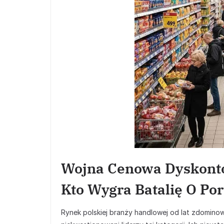
Wojna Cenowa Dyskontó
Kto Wygra Batalię O Por
Rynek polskiej branży handlowej od lat zdomino