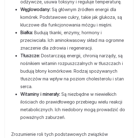
odżywcze, usuwa toksyny i reguluje temperaturę.
Węglowodany:
Są głównym źródłem energii dla
komórek. Podstawowe cukry, takie jak glukoza, są
kluczowe dla funkcjonowania mózgu i mięśni.
Białka:
Budują tkanki, enzymy, hormony i
przeciwciała. Ich aminokwasowy skład ma ogromne
znaczenie dla zdrowia i regeneracji.
Tłuszcze:
Dostarczają energii, chronią narządy, są
nośnikiem witamin rozpuszczalnych w tłuszczach i
budują błony komórkowe. Rodzaj spożywanych
tłuszczów ma wpływ na poziom cholesterolu i stan
serca.
Witaminy i minerały:
Są niezbędne w niewielkich
ilościach do prawidłowego przebiegu wielu reakcji
metabolicznych. Ich niedobory mogą prowadzić do
poważnych zaburzeń.
Zrozumienie roli tych podstawowych związków