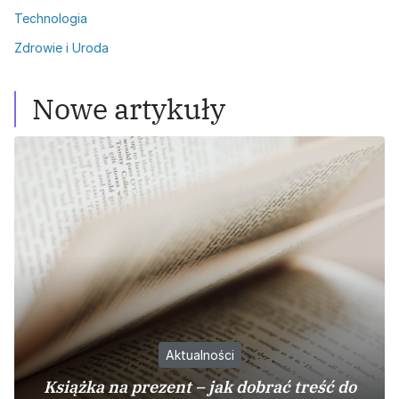
Technologia
Zdrowie i Uroda
Nowe artykuły
Aktualności
Książka na prezent – jak dobrać treść do