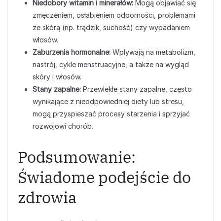
Niedobory witamin i minerałów:
Mogą objawiać się
zmęczeniem, osłabieniem odporności, problemami
ze skórą (np. trądzik, suchość) czy wypadaniem
włosów.
Zaburzenia hormonalne:
Wpływają na metabolizm,
nastrój, cykle menstruacyjne, a także na wygląd
skóry i włosów.
Stany zapalne:
Przewlekłe stany zapalne, często
wynikające z nieodpowiedniej diety lub stresu,
mogą przyspieszać procesy starzenia i sprzyjać
rozwojowi chorób.
Podsumowanie:
Świadome podejście do
zdrowia