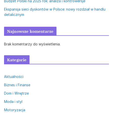
Budżet Polski na 2025 rok: analiza i kontrowersje
Ekspansja sieci dyskontów w Polsce: nowy rozdział w handlu
detalicznym
Najnowsze komentarze
Brak komentarzy do wyświetlenia.
Kategorie
Aktualności
Biznes i Finanse
Dom i Wnętrze
Moda i styl
Motoryzacja